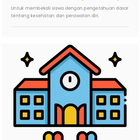
Untuk membekali siswa dengan pengetahuan dasar
tentang kesehatan dan perawatan diri.