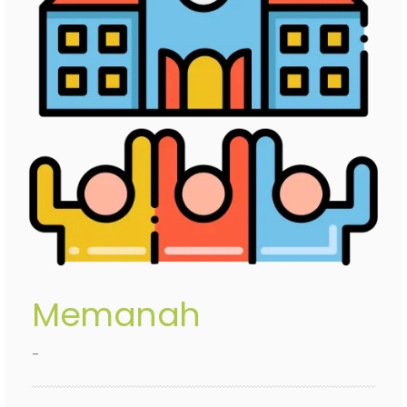
Memanah
-