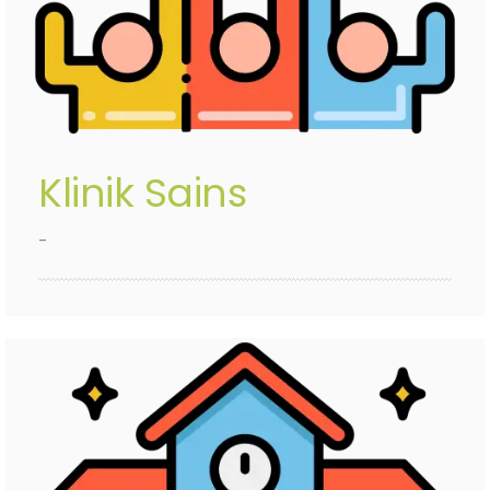
Klinik Sains
-